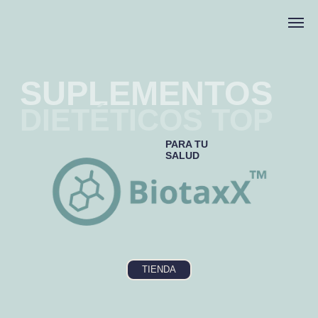
SUPLEMENTOS
DIETÉTICOS TOP
PARA TU
SALUD
TIENDA