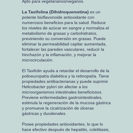
Apto para vegetarianos/veganos.
La Taxifolina (Dihidroquercetina)
es un
potente bioflavonoide antioxidante con
numerosos beneficios para la salud. Reduce
los niveles de azúcar en sangre y normaliza el
metabolismo de grasas y carbohidratos,
previniendo su conversión en grasas. Puede
eliminar la permeabilidad capilar aumentada,
fortalecer las paredes vasculares, reducir la
hinchazón y la inflamación, y mejorar la
microcirculación.
El Taxifolin ayuda a retardar el desarrollo de la
polineuropatía diabética y la retinopatía. Tiene
propiedades antibacterianas y puede suprimir
Helicobacter pylori sin afectar a los
microorganismos intestinales beneficiosos.
Previene enfermedades gastrointestinales,
estimula la regeneración de la mucosa gástrica
y promueve la cicatrización de úlceras
gástricas y duodenales.
Posee propiedades antioxidantes, lo que lo
hace efectivo después de hepatitis, colelitiasis,