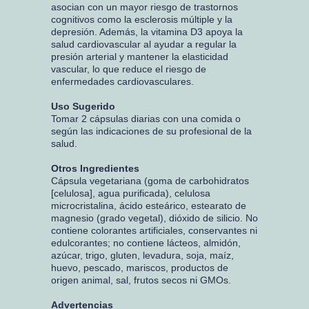
asocian con un mayor riesgo de trastornos
cognitivos como la esclerosis múltiple y la
depresión. Además, la vitamina D3 apoya la
salud cardiovascular al ayudar a regular la
presión arterial y mantener la elasticidad
vascular, lo que reduce el riesgo de
enfermedades cardiovasculares.
Uso Sugerido
Tomar 2 cápsulas diarias con una comida o
según las indicaciones de su profesional de la
salud.
Otros Ingredientes
Cápsula vegetariana (goma de carbohidratos
[celulosa], agua purificada), celulosa
microcristalina, ácido esteárico, estearato de
magnesio (grado vegetal), dióxido de silicio. No
contiene colorantes artificiales, conservantes ni
edulcorantes; no contiene lácteos, almidón,
azúcar, trigo, gluten, levadura, soja, maíz,
huevo, pescado, mariscos, productos de
origen animal, sal, frutos secos ni GMOs.
Advertencias