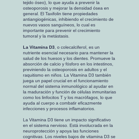
tejido óseo), lo que ayuda a prevenir la
osteoporosis y mejorar la densidad ósea en
general. El Taxifolin tiene propiedades
antiangiogénicas, inhibiendo el crecimiento de
nuevos vasos sanguíneos, lo cual es
importante para prevenir el crecimiento
tumoral y la metástasis.
La Vitamina D3
, o colecalciferol, es un
nutriente esencial necesario para mantener la
salud de los huesos y los dientes. Promueve la
absorción de calcio y fósforo en los intestinos,
previniendo la osteoporosis en adultos y el
raquitismo en niños. La Vitamina D3 también
juega un papel crucial en el funcionamiento
normal del sistema inmunológico al ayudar en
la maduración y función de células inmunitarias
como los linfocitos T y los macrófagos, lo que
ayuda al cuerpo a combatir eficazmente
infecciones y procesos inflamatorios.
La Vitamina D3 tiene un impacto significativo
en el sistema nervioso. Está involucrada en la
neuroprotección y apoya las funciones
cognitivas. Los niveles bajos de vitamina D3 se