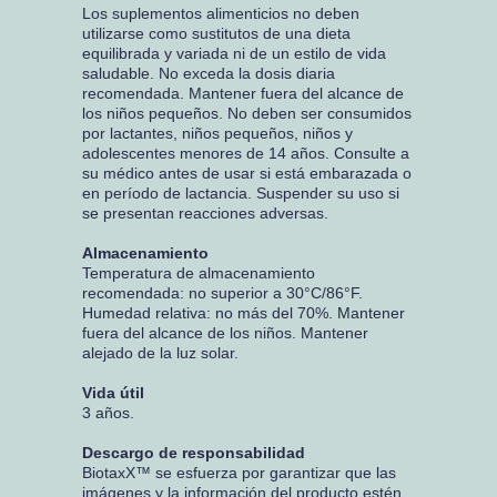
Los suplementos alimenticios no deben
utilizarse como sustitutos de una dieta
equilibrada y variada ni de un estilo de vida
saludable. No exceda la dosis diaria
recomendada. Mantener fuera del alcance de
los niños pequeños. No deben ser consumidos
por lactantes, niños pequeños, niños y
adolescentes menores de 14 años. Consulte a
su médico antes de usar si está embarazada o
en período de lactancia. Suspender su uso si
se presentan reacciones adversas.
Almacenamiento
Temperatura de almacenamiento
recomendada: no superior a 30°C/86°F.
Humedad relativa: no más del 70%. Mantener
fuera del alcance de los niños. Mantener
alejado de la luz solar.
Vida útil
3 años.
Descargo de responsabilidad
BiotaxX™ se esfuerza por garantizar que las
imágenes y la información del producto estén