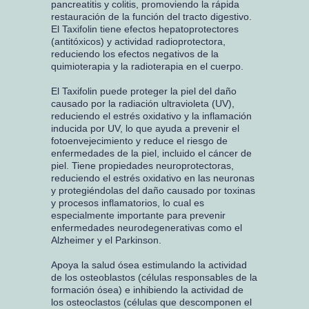
pancreatitis y colitis, promoviendo la rápida
restauración de la función del tracto digestivo.
El Taxifolin tiene efectos hepatoprotectores
(antitóxicos) y actividad radioprotectora,
reduciendo los efectos negativos de la
quimioterapia y la radioterapia en el cuerpo.
El Taxifolin puede proteger la piel del daño
causado por la radiación ultravioleta (UV),
reduciendo el estrés oxidativo y la inflamación
inducida por UV, lo que ayuda a prevenir el
fotoenvejecimiento y reduce el riesgo de
enfermedades de la piel, incluido el cáncer de
piel. Tiene propiedades neuroprotectoras,
reduciendo el estrés oxidativo en las neuronas
y protegiéndolas del daño causado por toxinas
y procesos inflamatorios, lo cual es
especialmente importante para prevenir
enfermedades neurodegenerativas como el
Alzheimer y el Parkinson.
Apoya la salud ósea estimulando la actividad
de los osteoblastos (células responsables de la
formación ósea) e inhibiendo la actividad de
los osteoclastos (células que descomponen el